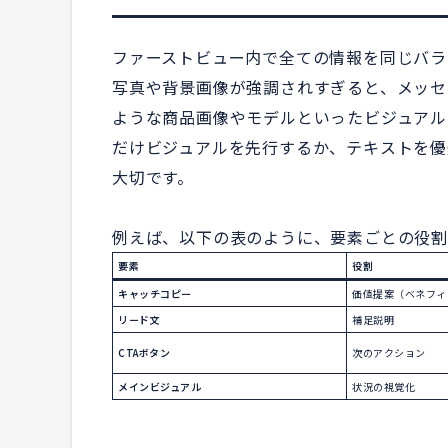
ファーストビュー内で全ての情報を同じバラ
写真や背景画像が強調されすぎると、メッセ
ような商品画像やモデルといったビジュアル
だけビジュアルを先行するか、テキストを優
大切です。
例えば、以下の表のように、要素ごとの役割
要素
役割
キャッチコピー
価値提案（ベネフィ
リード文
補足説明
CTAボタン
次のアクション
メインビジュアル
状況の視覚化