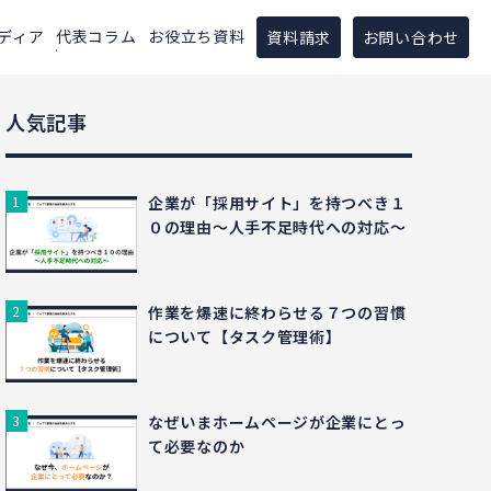
ディア
代表コラム
お役立ち資料
資料請求
お問い合わせ
人気記事
企業が「採用サイト」を持つべき１
０の理由〜人手不足時代への対応〜
作業を爆速に終わらせる７つの習慣
について【タスク管理術】
なぜいまホームページが企業にとっ
て必要なのか