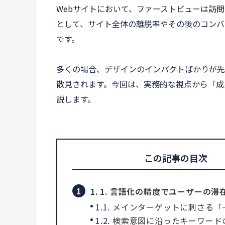
Webサイトにおいて、ファーストビューは訪
として、サイト全体の離脱率やその後のコンバ
です。
多くの場合、デザインのインパクトばかりが先
散見されます。今回は、実務的な視点から「成
説します。
この記事の目次
1.
1. 言語化の精度でユーザーの滞
1.1.
メインターゲットに刺さる「
1.2.
検索意図に沿ったキーワード