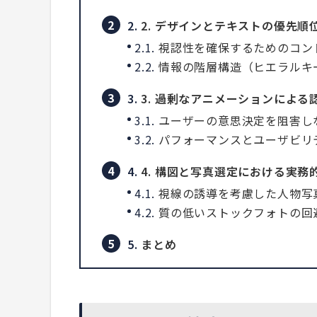
2.
2. デザインとテキストの優先順
2.1.
視認性を確保するためのコン
2.2.
情報の階層構造（ヒエラルキ
3.
3. 過剰なアニメーションによる
3.1.
ユーザーの意思決定を阻害し
3.2.
パフォーマンスとユーザビリ
4.
4. 構図と写真選定における実務
4.1.
視線の誘導を考慮した人物写
4.2.
質の低いストックフォトの回
5.
まとめ