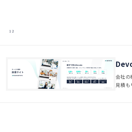
1
2
De
会社の
見積も