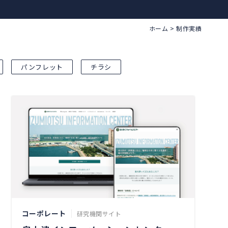
ホーム
>
制作実績
パンフレット
チラシ
コーポレート
研究機関サイト