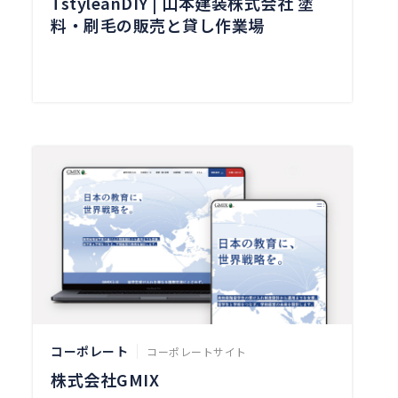
TstyleanDIY | 山本建装株式会社 塗
料・刷毛の販売と貸し作業場
コーポレート
コーポレートサイト
株式会社GMIX