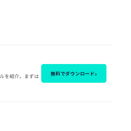
›
無料でダウンロード
ルを紹介。まずは