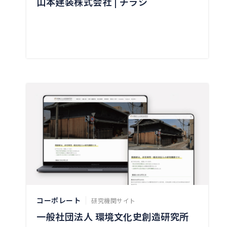
山本建装株式会社 | チラシ
コーポレート
研究機関サイト
一般社団法人 環境文化史創造研究所