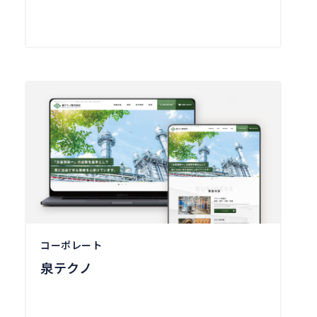
コーポレート
泉テクノ