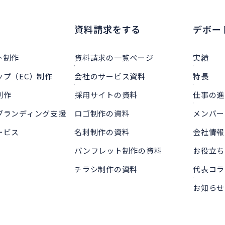
資料請求をする
デボー
ト制作
資料請求の一覧ページ
実績
ップ（EC）制作
会社のサービス資料
特長
制作
採用サイトの資料
仕事の進
ブランディング支援
ロゴ制作の資料
メンバー
ービス
名刺制作の資料
会社情報
パンフレット制作の資料
お役立ち
チラシ制作の資料
代表コラ
お知らせ