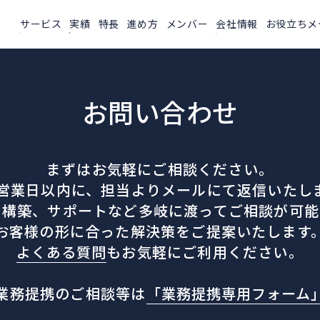
サービス
実績
特長
進め方
メンバー
会社情報
お役立ちメ
お問い合わせ
まずはお気軽にご相談ください。
3営業日以内に、担当よりメールにて返信いたし
や構築、サポートなど多岐に渡ってご相談が可能
お客様の形に合った解決策をご提案いたします
よくある質問
もお気軽にご利用ください。
業務提携のご相談等は
「業務提携専用フォーム