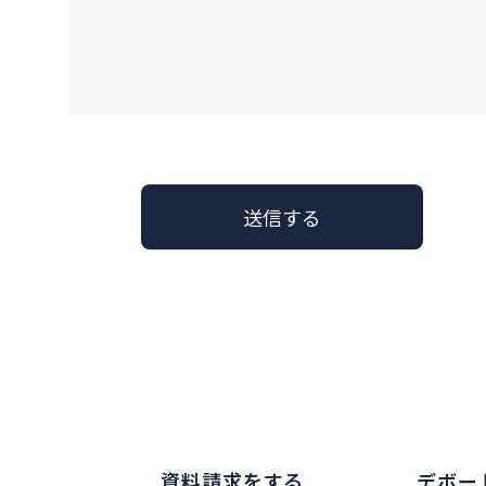
資料請求をする
デボー