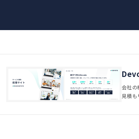
De
会社の
見積も