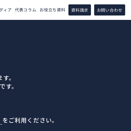
ディア
代表コラム
お役立ち資料
資料請求
お問い合わせ
ます。
です。
。
」
をご利用ください。