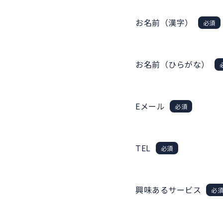
お名前（漢字）
必須
お名前（ひらがな）
Eメール
必須
TEL
必須
興味あるサービス
必